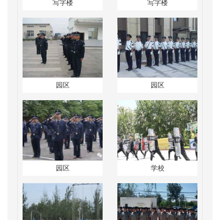
写字楼
写字楼
园区
园区
园区
学校