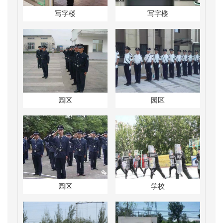
写字楼
写字楼
园区
园区
园区
学校