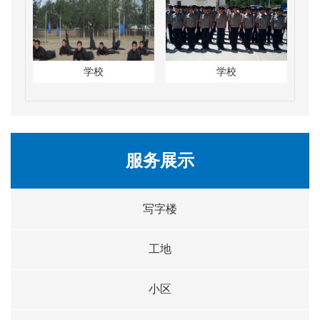
学校
学校
服务展示
写字楼
工地
小区