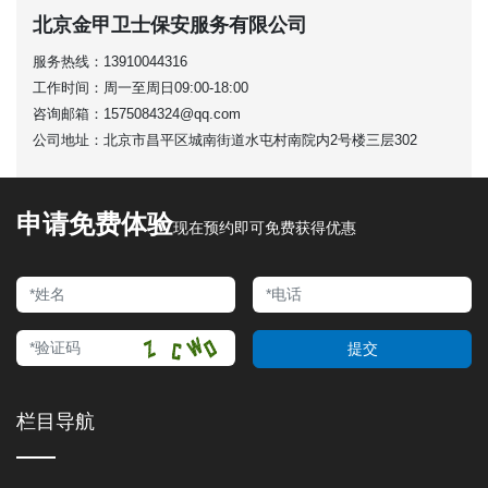
北京金甲卫士保安服务有限公司
服务热线：
13910044316
工作时间：
周一至周日09:00-18:00
咨询邮箱：
1575084324@qq.com
公司地址：
北京市昌平区城南街道水屯村南院内2号楼三层302
申请免费体验
现在预约即可免费获得优惠
提交
栏目导航