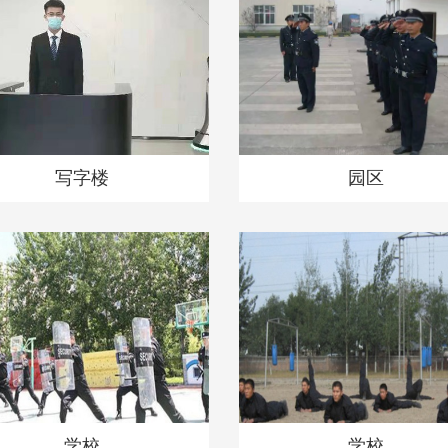
写字楼
园区
学校
学校